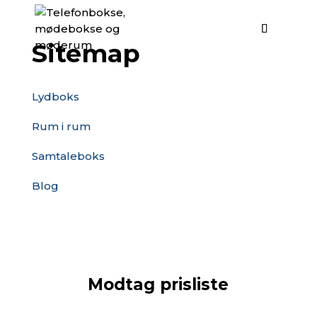
Sitemap
Lydboks
Rum i rum
Samtaleboks
Blog
Modtag prisliste