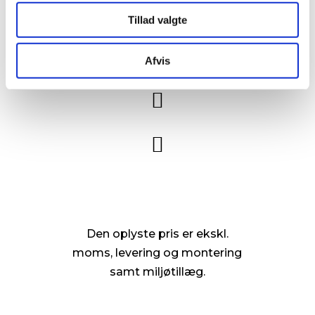
medier
Tillad valgte

Afvis


Den oplyste pris er ekskl.
moms, levering og montering
samt miljøtillæg.