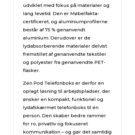
udviklet med fokus på materialer og
lang levetid. Den er Møbelfakta-
certificeret, og aluminiumprofilerne
består af 75 % genanvendt
aluminium. Derudover er de
lydabsorberende materialer delvist
fremstillet af genanvendte tekstiler
og polyester fra genanvendte PET-
flasker.
Zen Pod Telefonboks er derfor en
oplagt løsning til arbejdspladser, der
ønsker en kompakt, funktionel og
lydafskærmet telefonboks til én
person. Den skaber bedre rammer
for ro, privatliv og fokuseret
kommunikation – og gør det samtidig