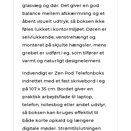
glasvæg og dør. Det giver en god
balance mellem afskærmning og et
åbent visuelt udtryk, så boksen ikke
føles lukket i kontormiljøet. Døren er
selvlukkende, venstrehængt og
monteret på skjulte hængsler, mens
grebet er udført i eg, som tilfører et
varmt og naturligt designelement.
Indvendigt er Zen Pod Telefonboks
indrettet med et fast skrivebord i eg
på 107 x 35 cm. Bordet giver en
praktisk arbejdsflade til laptop,
telefon, notesbog eller andet udstyr,
så boksen kan bruges effektivt til
både korte opkald og længere
digitale møder. Strømtilslutningen