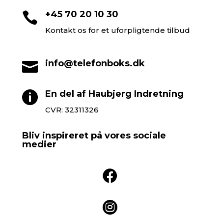
+45 70 20 10 30

Kontakt os for et uforpligtende tilbud
info@telefonboks.dk

En del af Haubjerg Indretning

CVR: 32311326
Bliv inspireret på vores sociale
medier

