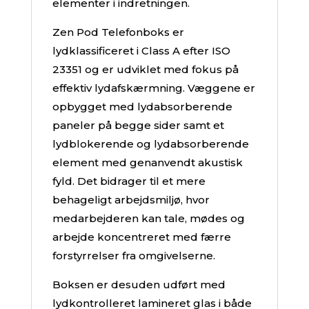
elementer i indretningen.
Zen Pod Telefonboks er
lydklassificeret i Class A efter ISO
23351 og er udviklet med fokus på
effektiv lydafskærmning. Væggene er
opbygget med lydabsorberende
paneler på begge sider samt et
lydblokerende og lydabsorberende
element med genanvendt akustisk
fyld. Det bidrager til et mere
behageligt arbejdsmiljø, hvor
medarbejderen kan tale, mødes og
arbejde koncentreret med færre
forstyrrelser fra omgivelserne.
Boksen er desuden udført med
lydkontrolleret lamineret glas i både