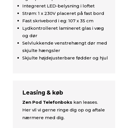
Integreret LED-belysning i loftet
Strøm: 1 x 230V placeret på fast bord
Fast skrivebord i eg: 107 x 35 cm
Lydkontrolleret lamineret glas i væg
og dør
Selvlukkende venstrehængt dør med
skjulte hængsler
Skjulte højdejusterbare fødder og hjul
Leasing & køb
Zen Pod Telefonboks
kan leases.
Her vil vi gerne ringe dig op og aftale
nærmere med dig.