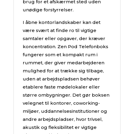
brug for et afskærmet sted uden
unødige forstyrrelser.
I åbne kontorlandskaber kan det
være svært at finde ro til vigtige
samtaler eller opgaver, der kræver
koncentration. Zen Pod Telefonboks
fungerer som et kompakt rum i
rummet, der giver medarbejderen
mulighed for at trække sig tilbage,
uden at arbejdspladsen behøver
etablere faste mødelokaler eller
større ombygninger. Det gør boksen
velegnet til kontorer, coworking-
miljøer, uddannelsesinstitutioner og
andre arbejdspladser, hvor trivsel,
akustik og fleksibilitet er vigtige