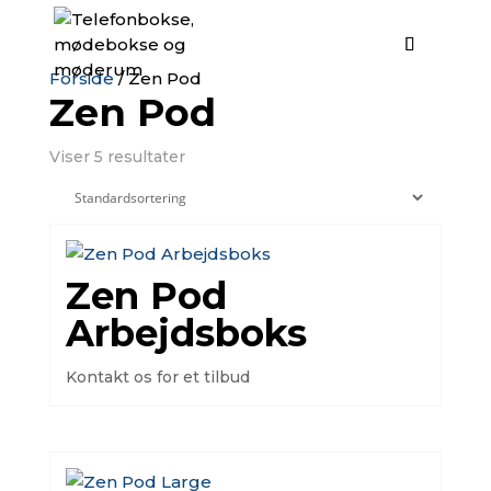
Forside
/ Zen Pod
Zen Pod
Viser 5 resultater
Zen Pod
Arbejdsboks
Kontakt os for et tilbud