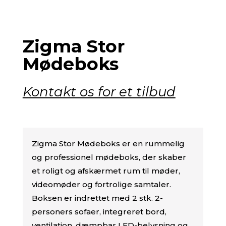
Zigma Stor
Mødeboks
Kontakt os for et tilbud
Zigma Stor Mødeboks er en rummelig
og professionel mødeboks, der skaber
et roligt og afskærmet rum til møder,
videomøder og fortrolige samtaler.
Boksen er indrettet med 2 stk. 2-
personers sofaer, integreret bord,
ventilation, dæmpbar LED-belysning og