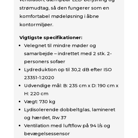
strømudtag, så den fungerer som en
komfortabel mødeløsning i åbne
kontormiljøer.
Vigtigste specifikationer:
Velegnet til mindre møder og
samarbejde – indrettet med 2 stk. 2-
personers sofaer
Lydreduktion op til 30,2 dB efter ISO
23351-1:2020
Udvendige mål: B: 235 cm x D: 190 cm x
H: 220 cm
Vægt: 730 kg
Lydisolerende dobbeltglas, lamineret
og hærdet, Rw 37
Ventilation med luftflow på 94 l/s og
bevægelsessensor