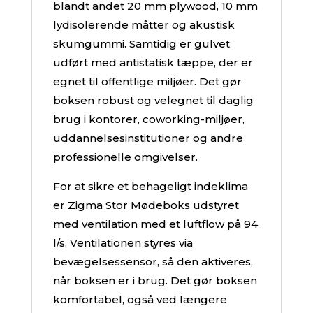
blandt andet 20 mm plywood, 10 mm
lydisolerende måtter og akustisk
skumgummi. Samtidig er gulvet
udført med antistatisk tæppe, der er
egnet til offentlige miljøer. Det gør
boksen robust og velegnet til daglig
brug i kontorer, coworking-miljøer,
uddannelsesinstitutioner og andre
professionelle omgivelser.
For at sikre et behageligt indeklima
er Zigma Stor Mødeboks udstyret
med ventilation med et luftflow på 94
l/s. Ventilationen styres via
bevægelsessensor, så den aktiveres,
når boksen er i brug. Det gør boksen
komfortabel, også ved længere