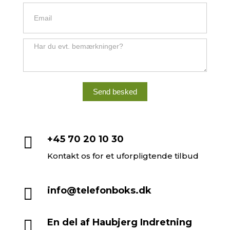
Send besked

+45 70 20 10 30
Kontakt os for et uforpligtende tilbud

info@telefonboks.dk

En del af Haubjerg Indretning