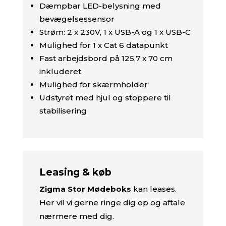
Dæmpbar LED-belysning med
bevægelsessensor
Strøm: 2 x 230V, 1 x USB-A og 1 x USB-C
Mulighed for 1 x Cat 6 datapunkt
Fast arbejdsbord på 125,7 x 70 cm
inkluderet
Mulighed for skærmholder
Udstyret med hjul og stoppere til
stabilisering
Leasing & køb
Zigma Stor Mødeboks
kan leases.
Her vil vi gerne ringe dig op og aftale
nærmere med dig.