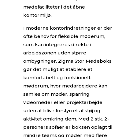
mødefaciliteter i det åbne
kontormiljø.
I moderne kontorindretninger er der
ofte behov for fleksible møderum,
som kan integreres direkte i
arbejdszonen uden større
ombygninger. Zigma Stor Mødeboks
gør det muligt at etablere et
komfortabelt og funktionelt
møderum, hvor medarbejdere kan
samles om møder, sparring,
videomøder eller projektarbejde
uden at blive forstyrret af støj og
aktivitet omkring dem. Med 2 stk. 2-
personers sofaer er boksen oplagt til
mindre teams og møder med flere