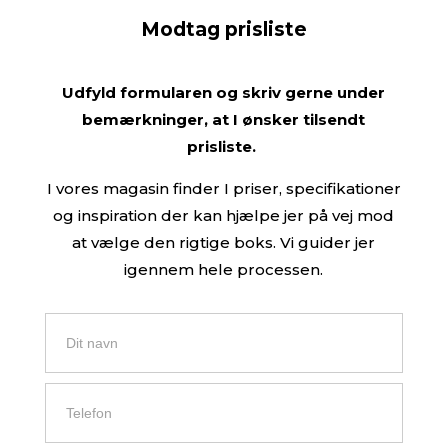
Modtag prisliste
Udfyld formularen og skriv gerne under
bemærkninger, at I ønsker tilsendt
prisliste.
I vores magasin finder I priser, specifikationer
og inspiration der kan hjælpe jer på vej mod
at vælge den rigtige boks. Vi guider jer
igennem hele processen.
Få
tilsendt
en
prisliste