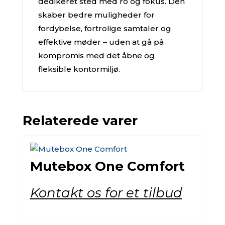
dedikeret sted med ro og fokus. Den
skaber bedre muligheder for
fordybelse, fortrolige samtaler og
effektive møder – uden at gå på
kompromis med det åbne og
fleksible kontormiljø.
Relaterede varer
Mutebox One Comfort
Kontakt os for et tilbud