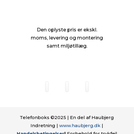
Den oplyste pris er ekskl.
moms, levering og montering
samt miljøtillæg.
Telefonboks ©2025 | En del af Haubjerg
Indretning |
www.haubjerg.dk
|
Handelsbetingelser
|
Forbehold for trykfejl