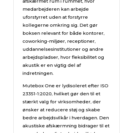
afskærmet rum i rummet, hvor
medarbejderen kan arbejde
uforstyrret uden at forstyrre
kollegerne omkring sig. Det gør
boksen relevant for både kontorer,
coworking-miljøer, receptioner,
uddannelsesinstitutioner og andre
arbejdspladser, hvor fleksibilitet og
akustik er en vigtig del af
indretningen.
Mutebox One er lydisoleret efter ISO
23351-1:2020, hvilket gør den til et
stærkt valg for virksomheder, der
ønsker at reducere støj og skabe
bedre arbejdsvilkår i hverdagen. Den
akustiske afskærmning bidrager til et