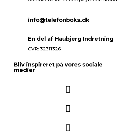
info@telefonboks.dk
En del af Haubjerg Indretning
CVR: 32311326
Bliv inspireret på vores sociale
medier


