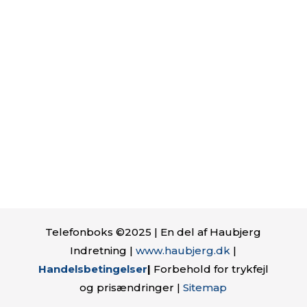
Telefonboks ©2025 | En del af Haubjerg
Indretning |
www.haubjerg.dk
|
Handelsbetingelser
|
Forbehold for trykfejl
og prisændringer |
Sitemap