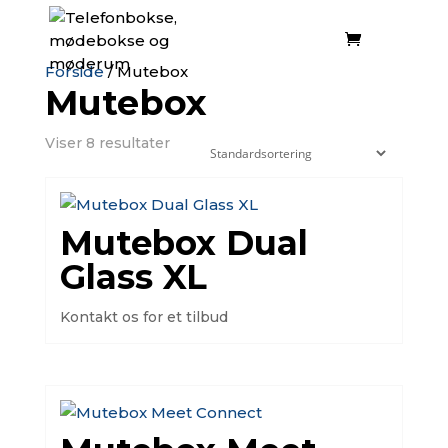
Forside
/ Mutebox
Mutebox
Viser 8 resultater
Mutebox Dual
Glass XL
Kontakt os for et tilbud