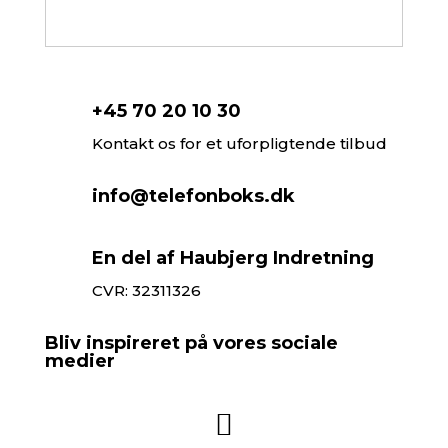
+45 70 20 10 30
Kontakt os for et uforpligtende tilbud
info@telefonboks.dk
En del af Haubjerg Indretning
CVR: 32311326
Bliv inspireret på vores sociale
medier
