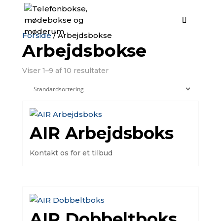
Forside
/ Arbejdsbokse
Arbejdsbokse
Viser 1–9 af 10 resultater
AIR Arbejdsboks
Kontakt os for et tilbud
AIR Dobbeltboks