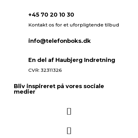
+45 70 20 10 30
Kontakt os for et uforpligtende tilbud
info@telefonboks.dk
En del af Haubjerg Indretning
CVR: 32311326
Bliv inspireret på vores sociale
medier

