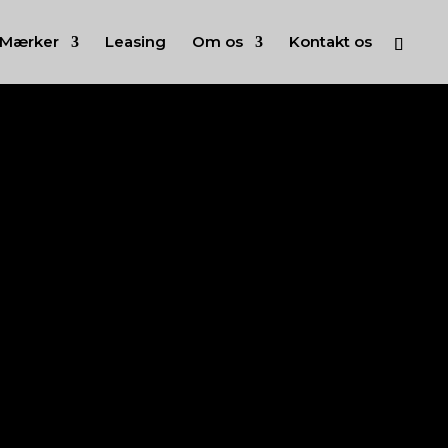
Mærker
Leasing
Om os
Kontakt os