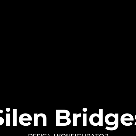
Silen Bridge
DESIGN I KONFIGURATOR