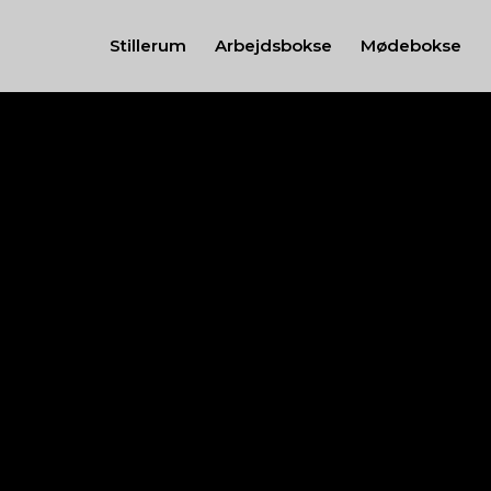
Stillerum
Arbejdsbokse
Mødebokse